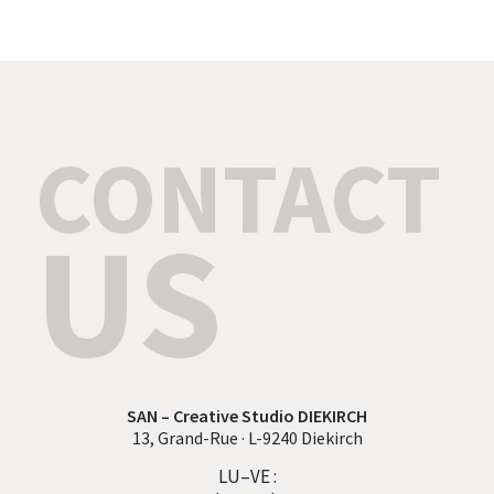
CONTACT
US
SAN – Creative Studio DIEKIRCH
13, Grand-Rue · L-9240 Diekirch
LU–VE :