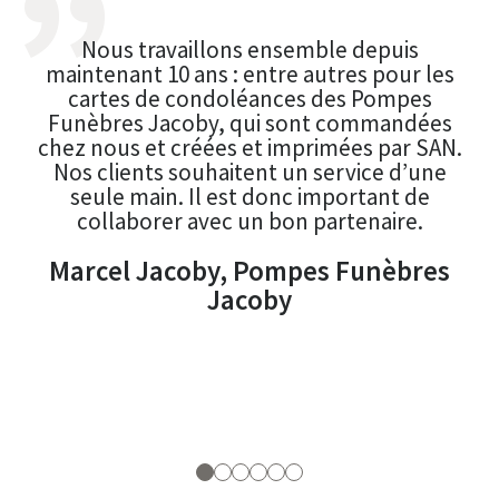
Nous travaillons ensemble depuis
Je 
maintenant 10 ans : entre autres pour les
SAN
cartes de condoléances des Pompes
et 
Funèbres Jacoby, qui sont commandées
chez nous et créées et imprimées par SAN.
Nos clients souhaitent un service dʼune
d’I
seule main. Il est donc important de
collaborer avec un bon partenaire.
Marcel Jacoby, Pompes Funèbres
Jacoby