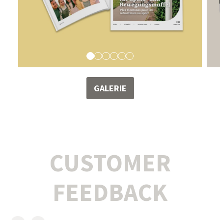
GALERIE
CUSTOMER
FEEDBACK