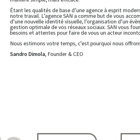
Étant les qualités de base d’une agence à esprit moderne
notre travail. L’agence SAN a comme but de vous accomp
d’une nouvelle identité visuelle, l’organisation d’un év
gestion optimale de vos réseaux sociaux. SAN vous four
besoins et attentes pour faire de vous un acteur incont
Nous estimons votre temps, c’est pourquoi nous offrons
Sandro Dimola
, Founder & CEO