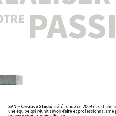
SAN – Creative Studio
a été fondé en 2009 et est un
une équipe qui réunit savoir-faire et professionnalisme 
manière simple, mais efficace.