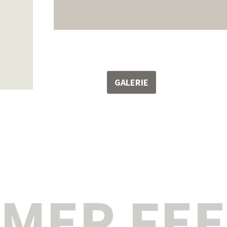
GALERIE
MER FE