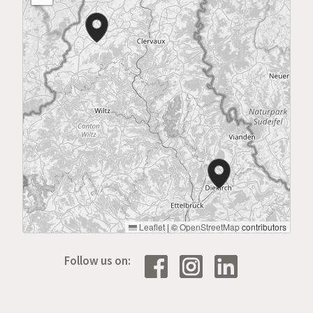
Leaflet
|
©
OpenStreetMap
contributors
Follow us on: