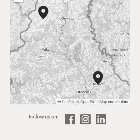
Leaflet
|
©
OpenStreetMap
contributors
Follow us on: