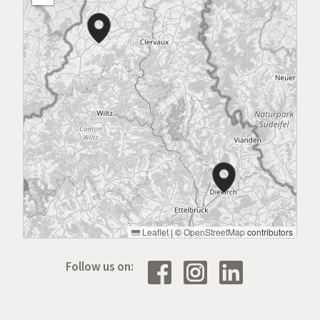
Leaflet
|
©
OpenStreetMap
contributors
Follow us on: