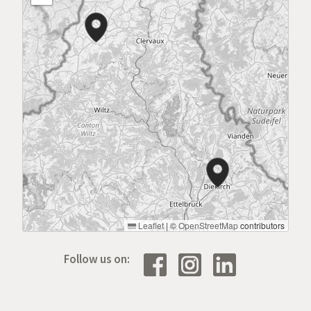
Leaflet
|
©
OpenStreetMap
contributors
Follow us on: