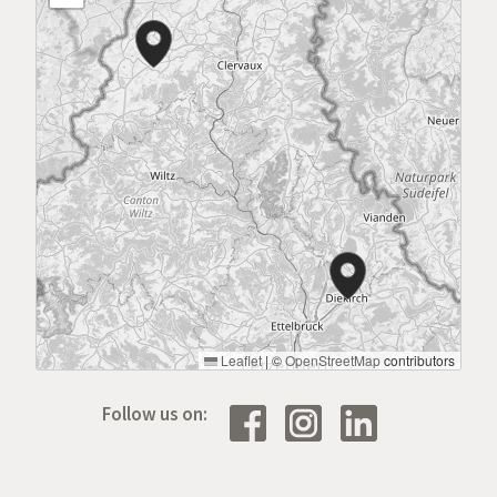
Leaflet
|
©
OpenStreetMap
contributors
Follow us on: