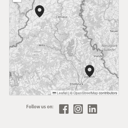
Leaflet
|
©
OpenStreetMap
contributors
Follow us on: