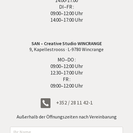
14:00-17:00
DI–FR :
09:00–12:00 Uhr
14:00–17:00 Uhr
SAN – Creative Studio WINCRANGE
9, Kapellestrooss · L-9780 Wincrange
MO–DO :
09:00–12:00 Uhr
12:30–17:00 Uhr
FR :
09:00–12:00 Uhr
+352 / 28 11 42-1
Außerhalb der Öffnungszeiten nach Vereinbarung
N