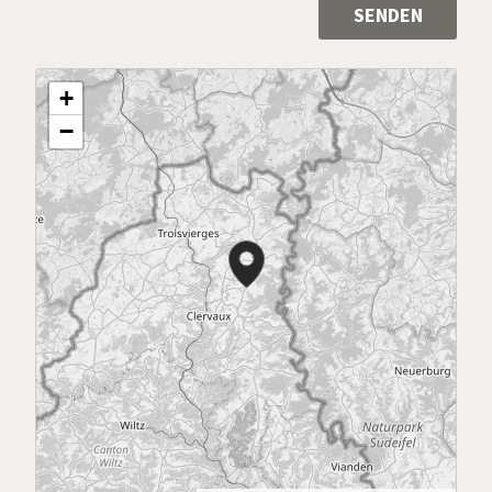
SENDEN
Alternative:
+
−