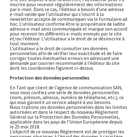
inscrire pour recevoir régulièrement des informations
par e-mail. Dans ce cas, l’éditeur a besoin d’une adresse
e-mail valide que l’utilisateur qui s’inscrit à la
newsletter accepte de communiquer via le formulaire ad
hoc. L’utilisateur confirme être le propriétaire de ladite
adresse e-mail ainsi communiquée et marque son accord
pour recevoir les différents e-mails envoyés par le site
et/ou l’éditeur. L’utilisateur a le droit de se désinscrire à
tout moment.
L’utilisateur a le droit de consulter ses données
personnelles afin de vérifier leur exactitude et de faire
corriger toutes éventuelles erreurs en adressant une
demande par courrier recommandé à l’éditeur du site
dont les coordonnées figurent ci-dessus.
Protection des données personnelles
En Tant que client de l’agence de communication SAN,
vous nous confiez une série de données personnelles
(nom, prénom, adresse, numéro de téléphone, etc.), ce
qui vous garantit un service adapté à vos besoins.
Nous traitons ces données personnelles dans les limites
autorisées et dans le respect du nouveau Règlement
Général sur la Protection des Données Personnelles,
applicable dans les pays de l’Union Européenne depuis
le 25 mai 2018.
L’objectif de ce nouveau Règlement est de protéger les
personnes physiques à l’égard des données à caractère