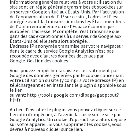
informations générées relatives à votre utilisation du
site sont en règle générale transmises et stockées sur
un serveur Google situé aux États-Unis. Par l’activation
de l’anonymisation de l’IP sur ce site, l’adresse IP est
abrégée avant la transmission dans les États membres
de l’Union européenne ou de l’Espace économique
européen. L’adresse IP complète n’est transmise que
dans des cas exceptionnels à un serveur de Google aux
États-Unis où elle sera alors abrégée.
L’adresse IP anonymée transmise par votre navigateur
dans le cadre du service Google Analytics n’est pas
recoupée avec d’autres données détenues par
Google.
Gestion des cookies
Vous pouvez empêcher la saisie et le traitement par
Google des données générées par le cookie concernant
votre utilisation du site (y compris votre adresse IP) en
téléchargeant et en installant le plugin disponible sous
le lien
suivant:
http://tools.google.com/dlpage/gaoptout?
hl=fr
Au lieu d’installer le plugin, vous pouvez cliquer sur ce
lien afin d’empêcher, à l’avenir, la saisie sur ce site par
Google Analytics. Un cookie d’opt-out sera alors déposé
sur votre appareil. Si vous supprimez les cookies, vous
devrez à nouveau cliquer sur ce lien.