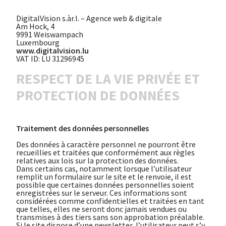
DigitalVision s.àr.l. – Agence web & digitale
Am Hock, 4
9991 Weiswampach
Luxembourg
www.digitalvision.lu
VAT ID: LU 31296945
RESPECT DE LA VIE PRIVÉE ET
PROTECTION DE DONNÉES
Traitement des données personnelles
Des données à caractère personnel ne pourront être
recueillies et traitées que conformément aux règles
relatives aux lois sur la protection des données.
Dans certains cas, notamment lorsque l’utilisateur
remplit un formulaire sur le site et le renvoie, il est
possible que certaines données personnelles soient
enregistrées sur le serveur. Ces informations sont
considérées comme confidentielles et traitées en tant
que telles, elles ne seront donc jamais vendues ou
transmises à des tiers sans son approbation préalable.
Si le site dispose d’une newsletter, l’utilisateur peut s’y