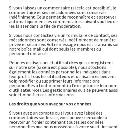
Si vous laissez un commentaire (si cela est possible), le
commentaire et ses métadonnées sont conservés
indéfiniment. Cela permet de reconnaître et approuver
automatiquement les commentaires suivants au lieu de
les laisser dans la file de modération.
Si vous nous contactez via un formulaire de contact, ses
métadonnées sont conservés indéfiniment de manière
privée et sécurisée. Votre message nous est transmis sur
notre boîte mail qui dont seuls les membres du
personnel ont accès.
Pour les utilisateurs et utilisatrices qui s’enregistrent
sur notre site (si cela est possible), nous stockons
également les données personnelles indiquées dans
leur profil. Tous les utilisateurs et utilisatrices peuvent
voir, modifier ou supprimer leurs informations
personnelles à tout moment (à l’exception de leur nom
d’utilisateur·ice). Les gestionnaires du site peuvent aussi
voir et modifier ces informations.
Les droits que vous avez sur vos données
Si vous avez un compte ou si vous avez laissé des
commentaires sur le site, vous pouvez demander à
recevoir un fichier contenant toutes les données
personnelles que nous possédons à votre sujet, incluant