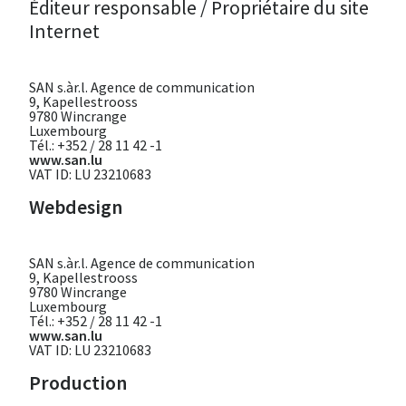
Éditeur responsable / Propriétaire du site
Internet
SAN s.àr.l. Agence de communication
9, Kapellestrooss
9780 Wincrange
Luxembourg
Tél.: +352 / 28 11 42 -1
www.san.lu
VAT ID: LU 23210683
Webdesign
SAN s.àr.l. Agence de communication
9, Kapellestrooss
9780 Wincrange
Luxembourg
Tél.: +352 / 28 11 42 -1
www.san.lu
VAT ID: LU 23210683
Production