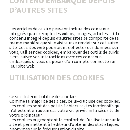
CONTENU EMBARQUÉ DEPUIS
D’AUTRES SITES
Les articles de ce site peuvent inclure des contenus
intégrés (par exemple des vidéos, images, articles…). Le
contenu intégré depuis d’autres sites se comporte de la
même manière que si le visiteur se rendait sur cet autre
site. Ces sites web pourraient collecter des données sur
vous, utiliser des cookies, embarquer des outils de suivis
tiers, suivre vos interactions avec ces contenus
embarqués si vous disposez d’un compte connecté sur
leur site web.
UTILISATION DES COOKIES
Ce site Internet utilise des cookies.
Comme la majorité des sites, celui-ci utilise des cookies.
Les cookies sont des petits fichiers textes inoffensifs qui
n’affectent en aucun cas votre vie privée ni la sécurité de
votre ordinateur.
Les cookies augmentent le confort de l’utilisateur sur le
site et permettent à l’éditeur d’obtenir des statistiques
anonymes sur la fréquentation du site.