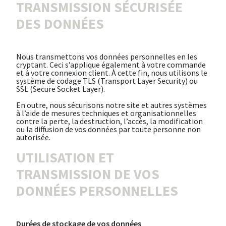
TRANSMISSION SÉCURISÉE
DES DONNÉES
Nous transmettons vos données personnelles en les
cryptant. Ceci s’applique également à votre commande
et à votre connexion client. À cette fin, nous utilisons le
système de codage TLS (Transport Layer Security) ou
SSL (Secure Socket Layer).
En outre, nous sécurisons notre site et autres systèmes
à l’aide de mesures techniques et organisationnelles
contre la perte, la destruction, l’accès, la modification
ou la diffusion de vos données par toute personne non
autorisée.
UTILISATION ET
TRANSMISSION DE VOS
DONNÉES PERSONNELLES
Durées de stockage de vos données