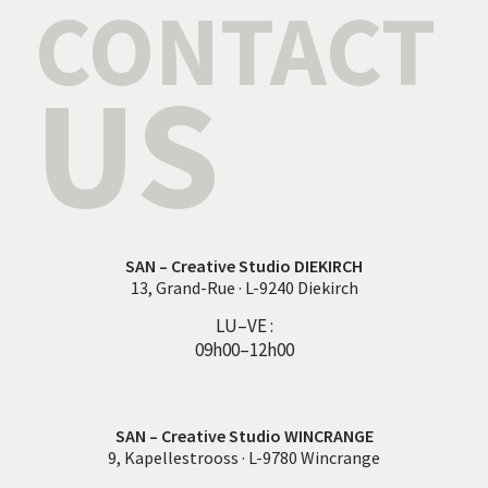
CONTACT
US
SAN – Creative Studio DIEKIRCH
13, Grand-Rue · L-9240 Diekirch
LU–VE :
09h00–12h00
SAN – Creative Studio WINCRANGE
9, Kapellestrooss · L-9780 Wincrange