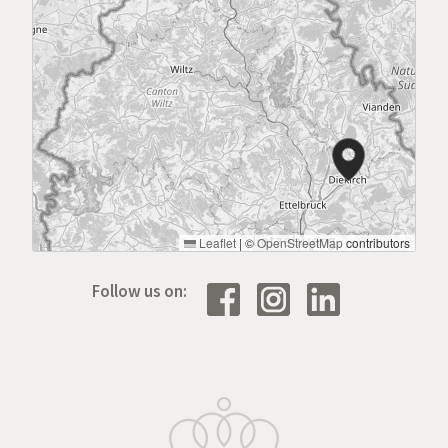
Leaflet
|
©
OpenStreetMap
contributors
Follow us on: