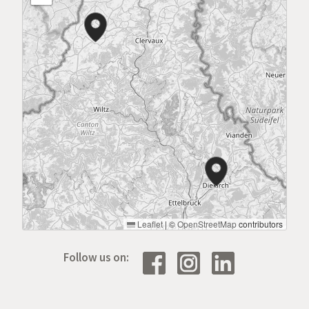
Leaflet
|
©
OpenStreetMap
contributors
Follow us on: