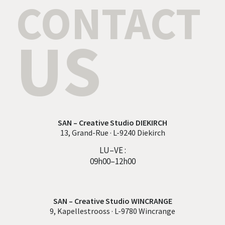
CONTACT
US
SAN – Creative Studio DIEKIRCH
13, Grand-Rue · L-9240 Diekirch
LU–VE :
09h00–12h00
SAN – Creative Studio WINCRANGE
9, Kapellestrooss · L-9780 Wincrange