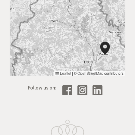
Leaflet
|
©
OpenStreetMap
contributors
Follow us on: