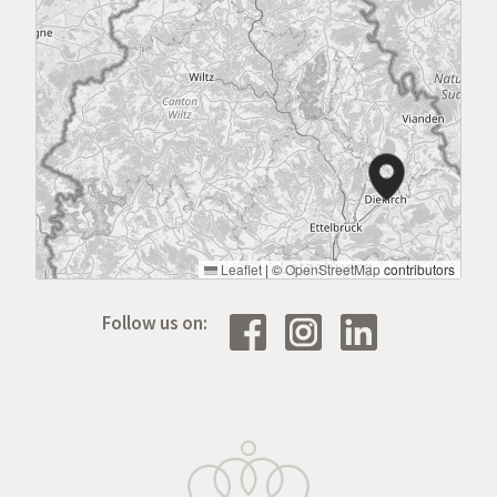
Leaflet
|
©
OpenStreetMap
contributors
Follow us on: