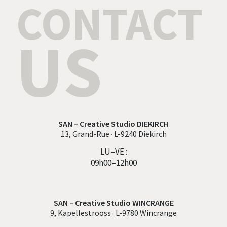
CONTACT
US
SAN – Creative Studio DIEKIRCH
13, Grand-Rue · L-9240 Diekirch
LU–VE :
09h00–12h00
SAN – Creative Studio WINCRANGE
9, Kapellestrooss · L-9780 Wincrange