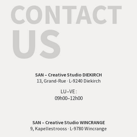
CONTACT
US
SAN – Creative Studio DIEKIRCH
13, Grand-Rue · L-9240 Diekirch
LU–VE :
09h00–12h00
SAN – Creative Studio WINCRANGE
9, Kapellestrooss · L-9780 Wincrange