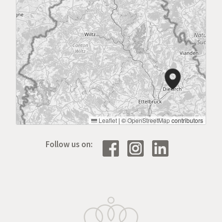
Leaflet
|
©
OpenStreetMap
contributors
Follow us on: